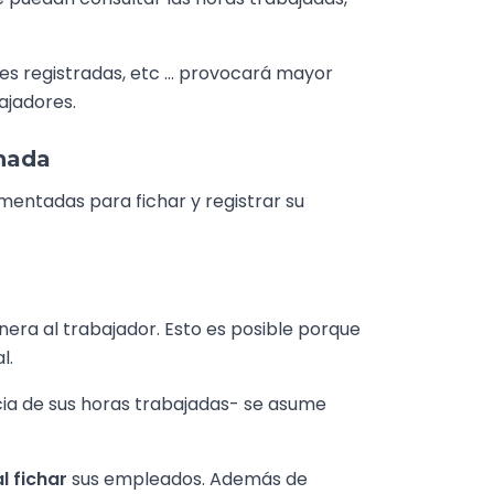
ades registradas, etc … provocará mayor
ajadores.
rnada
mentadas para fichar y registrar su
era al trabajador. Esto es posible porque
l.
cia de sus horas trabajadas- se asume
l fichar
sus empleados. Además de