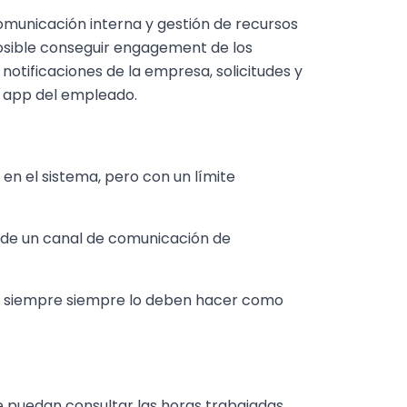
 comunicación interna y gestión de recursos
posible conseguir engagement de los
otificaciones de la empresa, solicitudes y
o app del empleado.
 en el sistema, pero con un límite
r de un canal de comunicación de
ero siempre siempre lo deben hacer como
 puedan consultar las horas trabajadas,