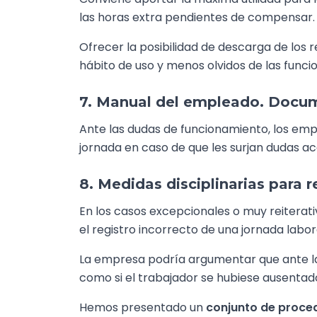
las horas extra pendientes de compensar.
Ofrecer la posibilidad de descarga de los r
hábito de uso y menos olvidos de las funcio
7. Manual del empleado. Docum
Ante las dudas de funcionamiento, los emp
jornada en caso de que les surjan dudas a
8. Medidas disciplinarias para 
En los casos excepcionales o muy reiterat
el registro incorrecto de una jornada lab
La empresa podría argumentar que ante la 
como si el trabajador se hubiese ausentad
Hemos presentado un
conjunto de procedi