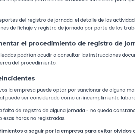
eportes del registro de jornada, el detalle de las activid
nes de fichaje y registro de jornada por parte de los trab
entar el procedimiento de registro de jo
leados podrían acudir a consultar las instrucciones docu
cerca del procedimiento.
reincidentes
ivos la empresa puede optar por sancionar de alguna man
oral puede ser considerado como un incumplimiento labora
falta de registro de alguna jornada - no queda constan
o esas horas no registradas.
mientos a seguir por la empresa para evitar olvidos a