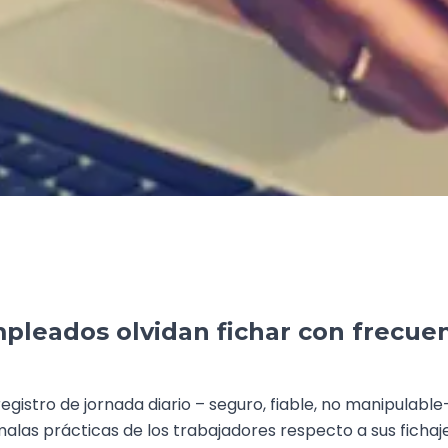
mpleados olvidan fichar con frecue
istro de jornada diario – seguro, fiable, no manipulable
 malas prácticas de los trabajadores respecto a sus fich