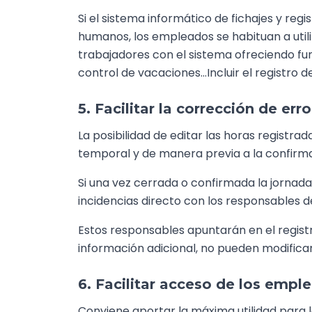
Si el sistema informático de fichajes y reg
humanos, los empleados se habituan a util
trabajadores con el sistema ofreciendo fu
control de vacaciones…Incluir el registro
5. Facilitar la corrección de er
La posibilidad de editar las horas registr
temporal y de manera previa a la confirmac
Si una vez cerrada o confirmada la jornad
incidencias directo con los responsables d
Estos responsables apuntarán en el regist
información adicional, no pueden modificar
6. Facilitar acceso de los emple
Conviene aportar la máxima utilidad para