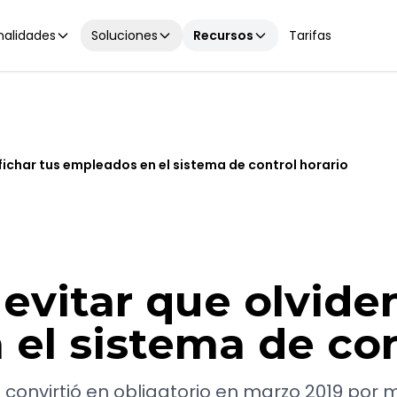
nalidades
Soluciones
Recursos
Tarifas
fichar tus empleados en el sistema de control horario
evitar que olviden
el sistema de con
e convirtió en obligatorio en marzo 2019 por 