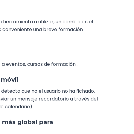
 herramienta a utilizar, un cambio en el
e es conveniente una breve formación
s a eventos, cursos de formación…
 móvil
detecta que no el usuario no ha fichado.
viar un mensaje recordatorio a través del
de calendario).
n más global para