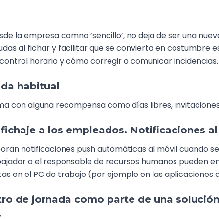
sde la empresa comno ‘sencillo’, no deja de ser una nueva
 dudas al fichar y facilitar que se convierta en costumbr
control horario y cómo corregir o comunicar incidencias.
ada habitual
tema con alguna recompensa como días libres, invitacione
 fichaje a los empleados. Notificaciones al
oran notificaciones push automáticas al móvil cuando se 
rabajador o el responsable de recursos humanos pueden en
as en el PC de trabajo (por ejemplo en las aplicaciones 
stro de jornada como parte de una solució
.