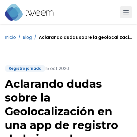
Ir a la página de inicio de Tweem
Inicio
/
Blog
/
Aclarando dudas sobre la geolocalizacion en una app de registro de la jornada
15 oct 2020
Registro jornada
Aclarando dudas
sobre la
Geolocalización en
una app de registro