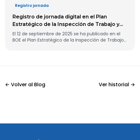
extraordinarias.
Registro jornada
Registro de jornada digital en el Plan
Estratégico de la Inspección de Trabajo y
Seguridad Social 2025-2027
El 12 de septiembre de 2025 se ha publicado en el
BOE el Plan Estratégico de la Inspección de Trabajo y
Seguridad Social 2025-2027 aprobado en Consejo
de Ministros.
← Volver al Blog
Ver historial →