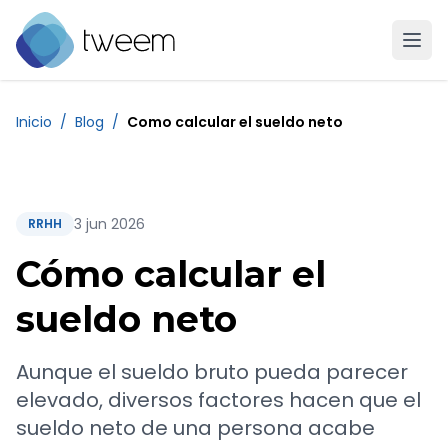
Ir a la página de inicio de Tweem
Inicio
/
Blog
/
Como calcular el sueldo neto
3 jun 2026
RRHH
Cómo calcular el
sueldo neto
Aunque el sueldo bruto pueda parecer
elevado, diversos factores hacen que el
sueldo neto de una persona acabe