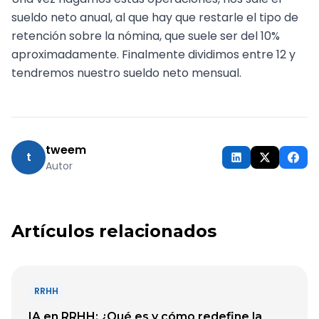
sueldo neto anual, al que hay que restarle el tipo de
retención sobre la nómina, que suele ser del 10%
aproximadamente. Finalmente dividimos entre 12 y
tendremos nuestro sueldo neto mensual.
tweem
t
Autor
Artículos relacionados
RRHH
IA en RRHH: ¿Qué es y cómo redefine la