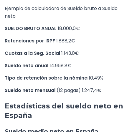
Ejemplo de calculadora de Sueldo bruto a Sueldo
neto
SUELDO BRUTO ANUAL
18.000,0€
Retenciones por IRPF
1.888,2€
Cuotas a la Seg. Social
1.143,0€
Sueldo neto anual
14.968,8€
Tipo de retención sobre la nómina
10,49%
Sueldo neto mensual
(12 pagas) 1.247,4€
Estadísticas del sueldo neto en
España
Sueldo medio neto en España