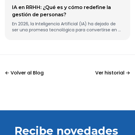
IA en RRHH: ¿Qué es y cómo redefine la
gestión de personas?
En 2026, la Inteligencia Artificial (IA) ha dejado de
ser una promesa tecnológica para convertirse en el
compañero de escritorio indispensable en cualquier
departamento de Recursos Humanos.
← Volver al Blog
Ver historial →
Recibe novedades