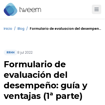
Ir a la página de inicio de Tweem
Inicio
/
Blog
/
Formulario de evaluacion del desempeno guia y ventajas 1 parte 1
8 jul 2022
RRHH
Formulario de
evaluación del
desempeño: guía y
ventajas (1ª parte)