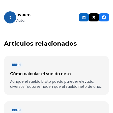
tweem
t
Autor
Artículos relacionados
RRHH
Cómo calcular el sueldo neto
Aunque el sueldo bruto pueda parecer elevado,
diversos factores hacen que el sueldo neto de una
persona acabe siendo bastante inferior.
RRHH