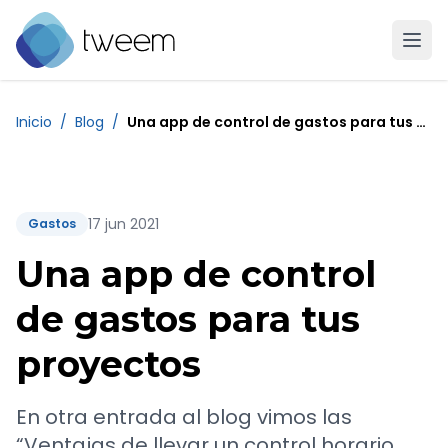
Ir a la página de inicio de Tweem
Inicio
/
Blog
/
Una app de control de gastos para tus proyectos
17 jun 2021
Gastos
Una app de control
de gastos para tus
proyectos
En otra entrada al blog vimos las
“Ventajas de llevar un control horario