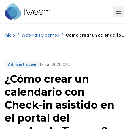
Ir a la página de inicio de Tweem
Inicio
/
Webinars y demos
/
Como crear un calendario con check in asistido en el portal del empleado tweem
17 jun 2020
Administración
· 2:00
¿Cómo crear un
calendario con
Check-in asistido en
el portal del