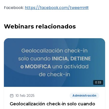
Facebook:
https://facebook.com/tweemHR
Webinars relacionados
0:33
10 feb 2025
Administración
Geolocalización check-in solo cuando