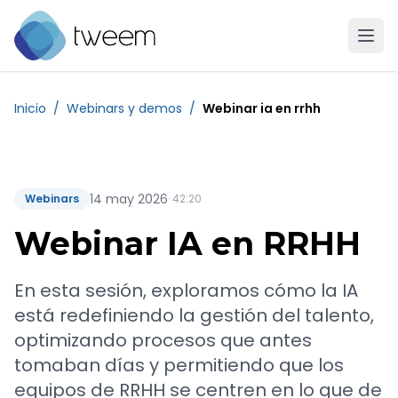
Ir a la página de inicio de Tweem
Inicio
/
Webinars y demos
/
Webinar ia en rrhh
14 may 2026
Webinars
· 42:20
Webinar IA en RRHH
En esta sesión, exploramos cómo la IA
está redefiniendo la gestión del talento,
optimizando procesos que antes
tomaban días y permitiendo que los
equipos de RRHH se centren en lo que de