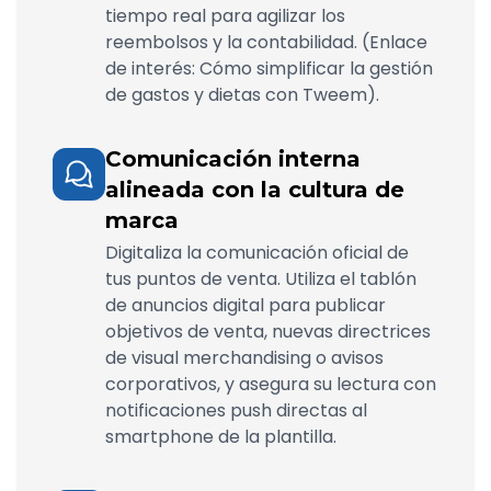
tiempo real para agilizar los
reembolsos y la contabilidad. (Enlace
de interés: Cómo simplificar la gestión
de gastos y dietas con Tweem).
Comunicación interna
alineada con la cultura de
marca
Digitaliza la comunicación oficial de
tus puntos de venta. Utiliza el tablón
de anuncios digital para publicar
objetivos de venta, nuevas directrices
de visual merchandising o avisos
corporativos, y asegura su lectura con
notificaciones push directas al
smartphone de la plantilla.