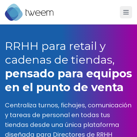
Ir a la página de inicio de Tweem
RRHH para retail y
cadenas de tiendas,
pensado para equipos
en el punto de venta
Centraliza turnos, fichajes, comunicación
y tareas de personal en todas tus
tiendas desde una única plataforma
diseñada para Directores de RRHH