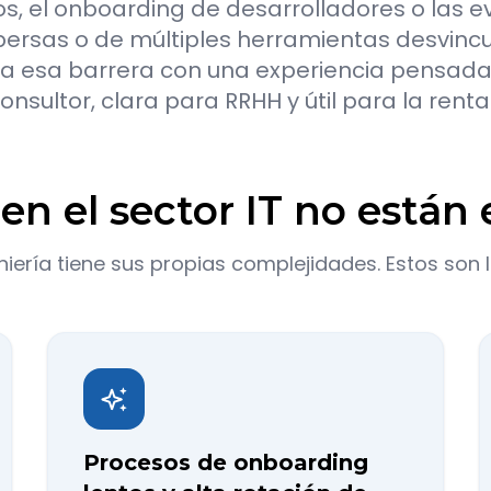
os, el onboarding de desarrolladores o las
rsas o de múltiples herramientas desvincula
a esa barrera con una experiencia pensada p
onsultor, clara para RRHH y útil para la rent
n el sector IT no están e
niería tiene sus propias complejidades. Estos son 
Procesos de onboarding