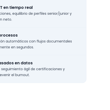
T en tiempo real
ciones, equilibrio de perfiles senior/junior y
n neto.
procesos
ión automáticos con flujos documentales
almente en segundos.
basados en datos
 seguimiento ágil de certificaciones y
venir el burnout.