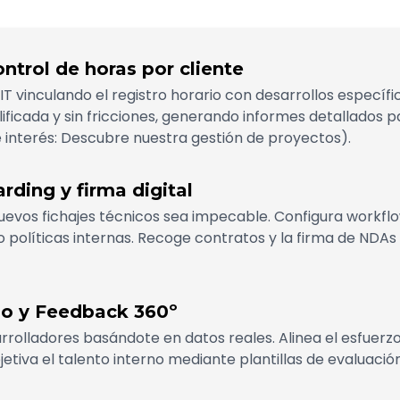
ntrol de horas por cliente
IT vinculando el registro horario con desarrollos específi
ificada y sin fricciones, generando informes detallados 
e interés: Descubre nuestra gestión de proyectos).
ding y firma digital
nuevos fichajes técnicos sea impecable. Configura workfl
políticas internas. Recoge contratos y la firma de NDAs 
o y Feedback 360º
rrolladores basándote en datos reales. Alinea el esfuerzo
etiva el talento interno mediante plantillas de evaluac