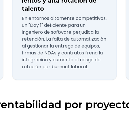
lentos y alta rotación de
talento
En entornos altamente competitivos,
un "Day 1" deficiente para un
ingeniero de software perjudica la
retención. La falta de automatización
al gestionar la entrega de equipos,
firmas de NDAs y contratos frena la
integración y aumenta el riesgo de
rotación por burnout laboral.
rentabilidad por proyecto