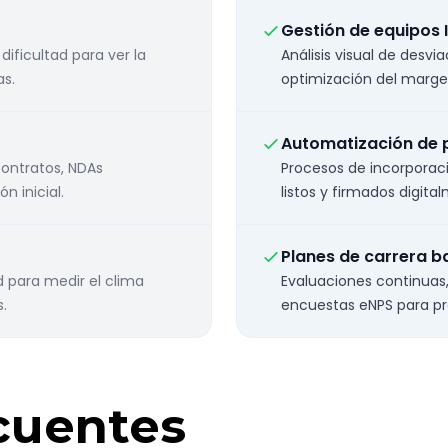
Gestión de equipos I
ificultad para ver la
Análisis visual de desvia
as.
optimización del marge
Automatización de 
contratos, NDAs
Procesos de incorporac
n inicial.
listos y firmados digit
Planes de carrera 
ad para medir el clima
Evaluaciones continuas,
.
encuestas eNPS para pre
cuentes