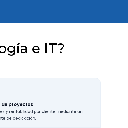
gía e IT?
 de proyectos IT
tes y rentabilidad por cliente mediante un
nte de dedicación.