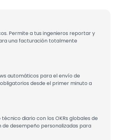
cos. Permite a tus ingenieros reportar y
para una facturación totalmente
ows automáticos para el envío de
obligatorios desde el primer minuto a
 técnico diario con los OKRs globales de
ión de desempeño personalizadas para