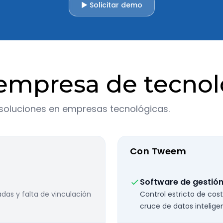
▶ Solicitar demo
empresa de tecnolo
 soluciones en empresas tecnológicas.
Con Tweem
Software de gestión
das y falta de vinculación
Control estricto de cos
cruce de datos intelige