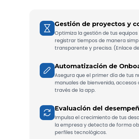
Gestión de proyectos y co
Optimiza la gestión de tus equipos 
registrar tiempos de manera simpl
transparente y precisa. (Enlace d
Automatización de Onboar
Asegura que el primer día de tus 
manuales de bienvenida, accesos o 
través de la app.
Evaluación del desempeñ
Impulsa el crecimiento de tus desa
la empresa y detecta de forma obj
perfiles tecnológicos.