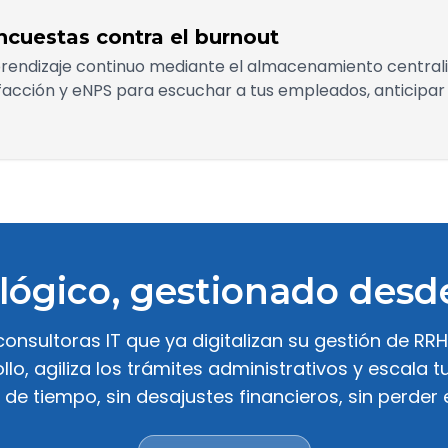
cuestas contra el burnout
prendizaje continuo mediante el almacenamiento centraliz
acción y eNPS para escuchar a tus empleados, anticipar 
lógico, gestionado desde
onsultoras IT que ya digitalizan su gestión de R
o, agiliza los trámites administrativos y escala 
de tiempo, sin desajustes financieros, sin perder e