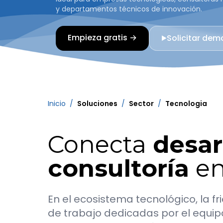
y departamentos técnicos de innovación.
Empieza gratis →
Solicitar dem
▶
Inicio
/
Soluciones
/
Sector
/
Tecnologia
Conecta
desar
consultoría
en
En el ecosistema tecnológico, la fr
de trabajo dedicadas por el equipo