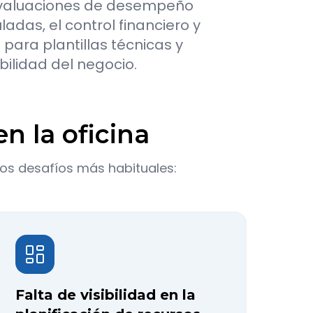
 evaluaciones de desempeño
das, el control financiero y
ara plantillas técnicas y
abilidad del negocio.
n la oficina
los desafíos más habituales:
Falta de visibilidad en la