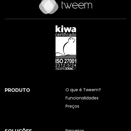
Ir para a página inicial do Tweem
O que é Tweem?
PRODUTO
Funcionalidades
Preços
Parceiros