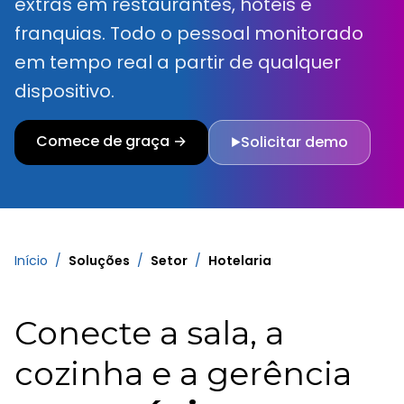
extras em restaurantes, hotéis e
franquias. Todo o pessoal monitorado
em tempo real a partir de qualquer
dispositivo.
Comece de graça →
Solicitar demo
▶
Início
/
Soluções
/
Setor
/
Hotelaria
Conecte a sala, a
cozinha e a gerência