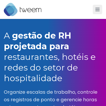
Ir para a página inicial do Tweem
A
gestão de RH
projetada para
restaurantes, hotéis e
redes do setor de
hospitalidade
Organize escalas de trabalho, controle
os registros de ponto e gerencie horas