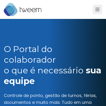
Ir para a página inicial do Tweem
O Portal do
colaborador
o que é necessário
sua
equipe
Controle de ponto, gestão de turnos, férias,
documentos e muito mais. Tudo em uma