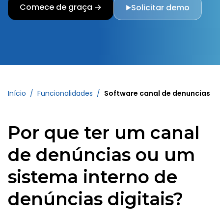
Comece de graça →
Solicitar demo
▶
Início
/
Funcionalidades
/
Software canal de denuncias
Por que ter um canal
de denúncias ou um
sistema interno de
denúncias digitais?