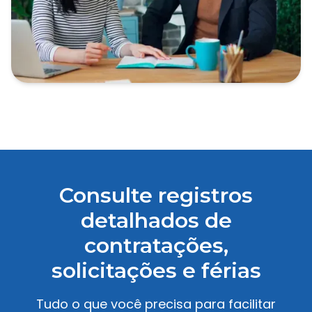
Consulte registros
detalhados de
contratações,
solicitações e férias
Tudo o que você precisa para facilitar